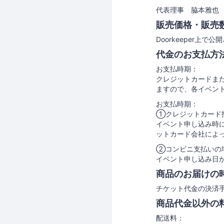
代表理事 脇本雅也
販売価格・販売
Doorkeeper
代金のお支払方
お支払時期：
クレジットカードま
ますので、各イベン
お支払時期：
①クレジットカード
イベント申し込み時
ットカード会社によ
②コンビニ支払いの
イベント申し込み日
商品のお届けの
チケット代金の決済手
商品代金以外の
配送料：