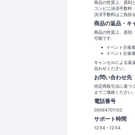
商品の性質上、原則
コンビニ決済手数料
決済手数料はご負担
商品の返品・キ
商品の性質上、原則
可能です。
イベント主催
イベント主催
キャンセルによる返
合わせください。
お問い合わせ先
特定商取引法に基づ
までご連絡ください
電話番号
09064701102
サポート時間
12:54 - 12:54