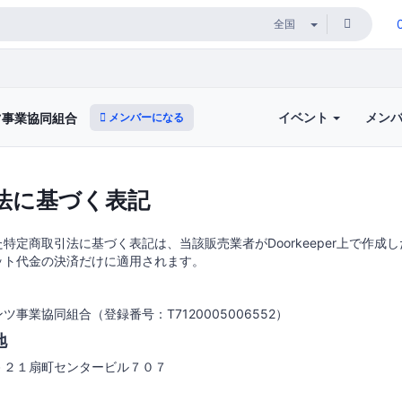
イベント
メン
メンバーになる
ツ事業協同組合
法に基づく表記
特定商取引法に基づく表記は、当該販売業者がDoorkeeper上で作成
ット代金の決済だけに適用されます。
事業協同組合（登録番号：T7120005006552）
地
－２１扇町センタービル７０７