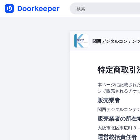
関西デジタルコンテン
特定商取引
本ページに記載された
ジで販売されるチケ
販売業者
関西デジタルコンテンツ
販売業者の所在
大阪市北区末広町３
運営統括責任者