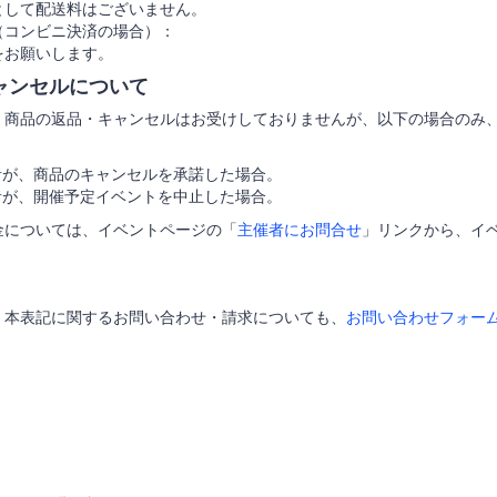
として配送料はございません。
（コンビニ決済の場合）：
をお願いします。
ャンセルについて
、商品の返品・キャンセルはお受けしておりませんが、以下の場合のみ
者が、商品のキャンセルを承諾した場合。
者が、開催予定イベントを中止した場合。
金については、イベントページの「
主催者にお問合せ
」リンクから、イ
く本表記に関するお問い合わせ・請求についても、
お問い合わせフォー
。