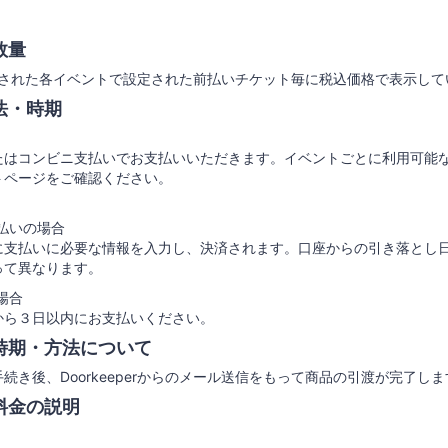
数量
上で公開された各イベントで設定された前払いチケット毎に税込価格で表示し
法・時期
たはコンビニ支払いでお支払いいただきます。イベントごとに利用可能
トページをご確認ください。
払いの場合
に支払いに必要な情報を入力し、決済されます。口座からの引き落とし
って異なります。
場合
から３日以内にお支払いください。
時期・方法について
続き後、Doorkeeperからのメール送信をもって商品の引渡が完了しま
料金の説明