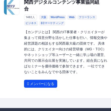
関西デジタルコンテンツ事業協同組
合
1482人
大阪
WordPress
Web
フリーランス
ビジネス
ECマーケティング
【カンデジとは】 関西のIT事業者・クリエイターが
集まって得意分野を活かした仕事を行い、情報交換や
経営課題の相談もする関西最大級の団体です。 具体
的には、クリエイター向けの経営研修（MG・TOC）
やネットショップ等ユーザーと一緒に学ぶ場の運営、
共同での展示会出展を実施しています。組合員になれ
ばセミナーを優待価格で参加できます。 一社ででき
ないことをみんなでやる団体です。
メンバーになる