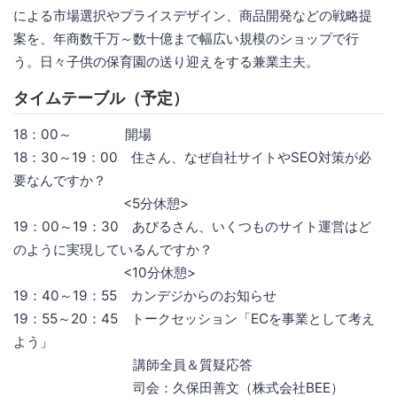
による市場選択やプライスデザイン、商品開発などの戦略提
案を、年商数千万～数十億まで幅広い規模のショップで行
う。日々子供の保育園の送り迎えをする兼業主夫。
タイムテーブル（予定）
18：00～ 開場
18：30～19：00 住さん、なぜ自社サイトやSEO対策が必
要なんですか？
<5分休憩>
19：00～19：30 あびるさん、いくつものサイト運営はど
のように実現しているんですか？
<10分休憩>
19：40～19：55 カンデジからのお知らせ
19：55～20：45 トークセッション「ECを事業として考え
よう」
講師全員＆質疑応答
司会：久保田善文（株式会社BEE）