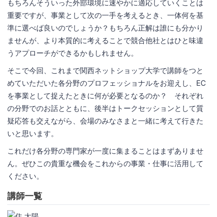
もちろんそういった外部環境に速やかに適応していくことは
重要ですが、事業として次の一手を考えるとき、一体何を基
準に選べば良いのでしょうか？もちろん正解は誰にも分かり
ませんが、より本質的に考えることで競合他社とはひと味違
うアプローチができるかもしれません。
そこで今回、これまで関西ネットショップ大学で講師をつと
めていただいた各分野のプロフェッショナルをお迎えし、EC
を事業として捉えたときに何が必要となるのか？ それぞれ
の分野でのお話とともに、後半はトークセッションとして質
疑応答も交えながら、会場のみなさまと一緒に考えて行きた
いと思います。
これだけ各分野の専門家が一度に集まることはまずありませ
ん。ぜひこの貴重な機会をこれからの事業・仕事に活用して
ください。
講師一覧