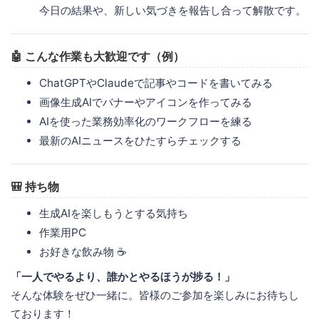
今日の結果や、新しい気づきを報告し合って解散です。
🤖 こんな作業も大歓迎です（例）
ChatGPTやClaudeで記事やコードを書いてみる
画像生成AIでバナーやアイコンを作ってみる
AIを使った業務効率化のワークフローを練る
最新のAIニュースをひたすらチェックする
🎒 持ち物
生成AIを楽しもうとする気持ち
作業用PC
お好きな飲み物 ☕️
「一人でやるより、誰かとやるほうが捗る！」
そんな体験をぜひ一緒に。皆様のご参加を楽しみにお待ちし
ております！