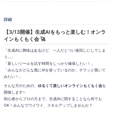
詳細
【3/13開催】生成AIをもっと楽しむ！オンラ
インもくもく会 🚀
「生成AIに興味はあるけど、一人だとつい後回しにしてしま
う…」
「新しいツールを試す時間をしっかり確保したい！」
「みんながどんな風にAIを使っているのか、チラッと覗いて
みたい！」
そんな方のための、
ゆるくて楽しいオンラインもくもく会
を
開催します✨
初心者からプロの方まで、生成AIに関することなら何でも
OK！みんなでワイワイ、スキルアップしませんか？