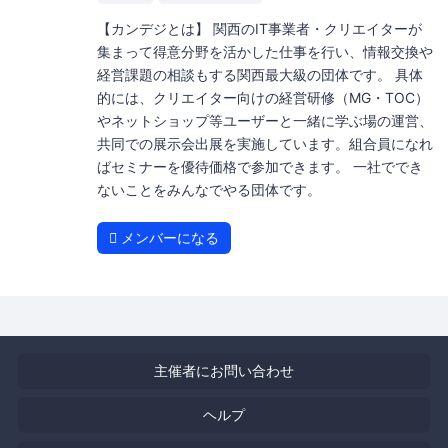
【カンデジとは】 関西のIT事業者・クリエイターが
集まって得意分野を活かした仕事を行い、情報交換や
経営課題の相談もする関西最大級の団体です。 具体
的には、クリエイター向けの経営研修（MG・TOC）
やネットショップ等ユーザーと一緒に学ぶ場の運営、
共同での展示会出展を実施しています。組合員になれ
ばセミナーを優待価格で参加できます。 一社ででき
ないことをみんなでやる団体です。
メンバーになる
主催者にお問い合わせ
ヘルプ