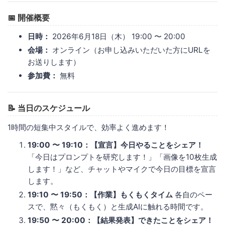
📅 開催概要
日時：
2026年6月18日（木） 19:00 〜 20:00
会場：
オンライン（お申し込みいただいた方にURLを
お送りします）
参加費：
無料
📝 当日のスケジュール
1時間の短集中スタイルで、効率よく進めます！
19:00 〜 19:10：【宣言】今日やることをシェア！
「今日はプロンプトを研究します！」「画像を10枚生成
します！」など、チャットやマイクで今日の目標を宣言
します。
19:10 〜 19:50：【作業】もくもくタイム
各自のペー
スで、黙々（もくもく）と生成AIに触れる時間です。
19:50 〜 20:00：【結果発表】できたことをシェア！