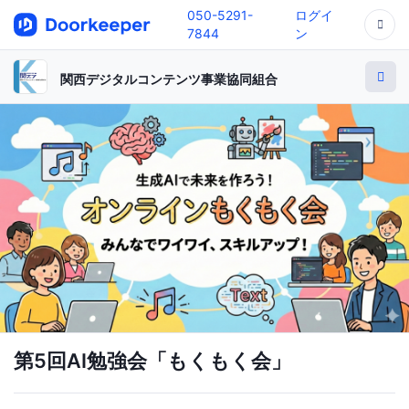
050-5291-
ログイ
7844
ン
関西デジタルコンテンツ事業協同組合
第5回AI勉強会「もくもく会」