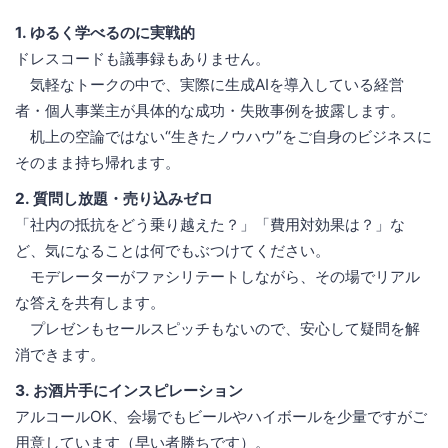
1. ゆるく学べるのに実戦的
ドレスコードも議事録もありません。
気軽なトークの中で、実際に生成AIを導入している経営
者・個人事業主が具体的な成功・失敗事例を披露します。
机上の空論ではない“生きたノウハウ”をご自身のビジネスに
そのまま持ち帰れます。
2. 質問し放題・売り込みゼロ
「社内の抵抗をどう乗り越えた？」「費用対効果は？」な
ど、気になることは何でもぶつけてください。
モデレーターがファシリテートしながら、その場でリアル
な答えを共有します。
プレゼンもセールスピッチもないので、安心して疑問を解
消できます。
3. お酒片手にインスピレーション
アルコールOK、会場でもビールやハイボールを少量ですがご
用意しています（早い者勝ちです）。