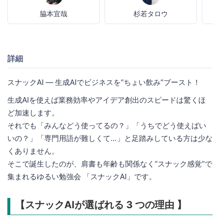
脇本宜哉
杉若タロウ
詳細
スナックAI ― 生成AIでビジネスを“ちょい飲み”ブースト！
生成AIを使えば業務効率やアイデア創出のスピードは驚くほ
ど加速します。
それでも「みんなどう使ってるの？」「うちでどう使えばい
いの？」「専門用語が難しくて…」と足踏みしている方は少な
くありません。
そこで誕生したのが、肩書も年齢も関係なく“スナック感覚”で
集まれるゆるい勉強会 「スナックAI」です。
【スナックAIが選ばれる 3 つの理由 】