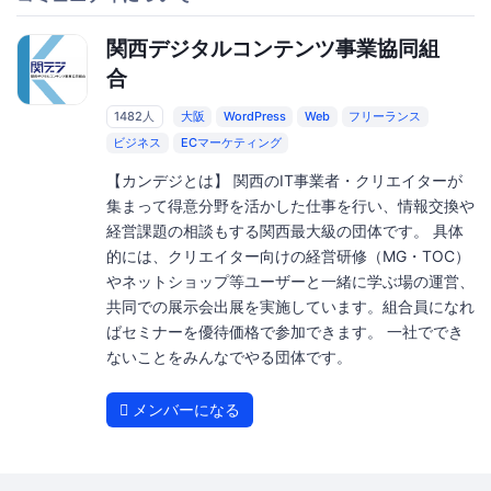
関西デジタルコンテンツ事業協同組
合
1482人
大阪
WordPress
Web
フリーランス
ビジネス
ECマーケティング
【カンデジとは】 関西のIT事業者・クリエイターが
集まって得意分野を活かした仕事を行い、情報交換や
経営課題の相談もする関西最大級の団体です。 具体
的には、クリエイター向けの経営研修（MG・TOC）
やネットショップ等ユーザーと一緒に学ぶ場の運営、
共同での展示会出展を実施しています。組合員になれ
ばセミナーを優待価格で参加できます。 一社ででき
ないことをみんなでやる団体です。
メンバーになる