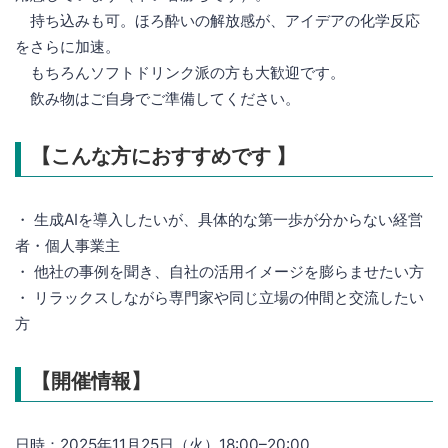
持ち込みも可。ほろ酔いの解放感が、アイデアの化学反応
をさらに加速。
もちろんソフトドリンク派の方も大歓迎です。
飲み物はご自身でご準備してください。
【こんな方におすすめです 】
・ 生成AIを導入したいが、具体的な第一歩が分からない経営
者・個人事業主
・ 他社の事例を聞き、自社の活用イメージを膨らませたい方
・ リラックスしながら専門家や同じ立場の仲間と交流したい
方
【開催情報】
日時：2025年11月25日（火）18:00–20:00