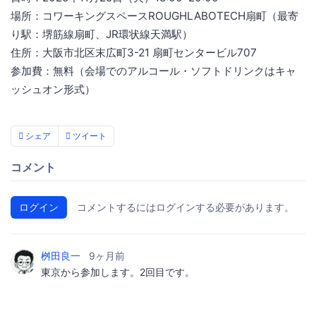
場所：コワーキングスペースROUGHLABOTECH扇町（最寄
り駅：堺筋線扇町、JR環状線天満駅）
住所：大阪市北区末広町3-21 扇町センタービル707
参加費：無料（会場でのアルコール・ソフトドリンクはキャ
ッシュオン形式）
シェア
ツイート
コメント
ログイン
コメントするにはログインする必要があります。
桝田良一
9ヶ月前
東京から参加します。2回目です。