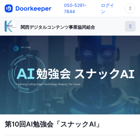
050-5291-
ログイ
7844
ン
関西デジタルコンテンツ事業協同組合
第10回AI勉強会「スナックAI」