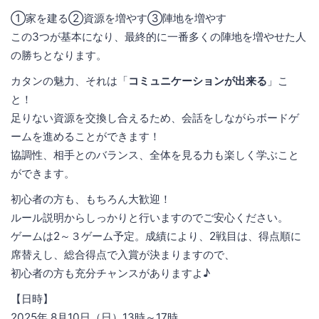
①家を建る②資源を増やす③陣地を増やす
この3つが基本になり、最終的に一番多くの陣地を増やせた人
の勝ちとなります。
カタンの魅力、それは「
コミュニケーションが出来る
」こ
と！
足りない資源を交換し合えるため、会話をしながらボードゲ
ームを進めることができます！
協調性、相手とのバランス、全体を見る力も楽しく学ぶこと
ができます。
初心者の方も、もちろん大歓迎！
ルール説明からしっかりと行いますのでご安心ください。
ゲームは2～３ゲーム予定。成績により、2戦目は、得点順に
席替えし、総合得点で入賞が決まりますので、
初心者の方も充分チャンスがありますよ♪
【日時】
2025年 8月10日（日）13時～17時