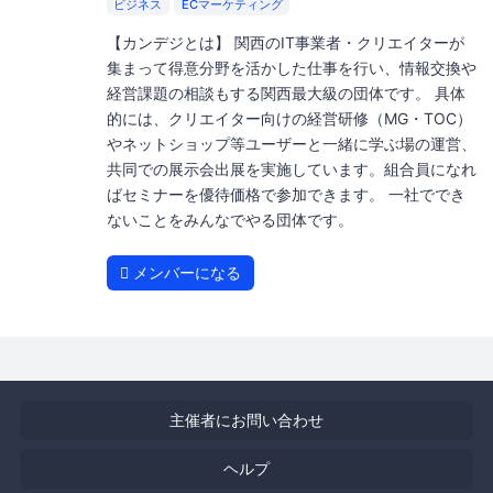
ビジネス
ECマーケティング
【カンデジとは】 関西のIT事業者・クリエイターが
集まって得意分野を活かした仕事を行い、情報交換や
経営課題の相談もする関西最大級の団体です。 具体
的には、クリエイター向けの経営研修（MG・TOC）
やネットショップ等ユーザーと一緒に学ぶ場の運営、
共同での展示会出展を実施しています。組合員になれ
ばセミナーを優待価格で参加できます。 一社ででき
ないことをみんなでやる団体です。
メンバーになる
主催者にお問い合わせ
ヘルプ